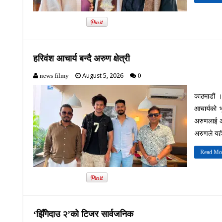
हरिवंश आचार्य बन्दै अरुण क्षेत्री
August 5, 2026
news filmy
0
काठमाडौं ।
आचार्यको भ
अरुणलाई अ
अरुणले यही
Read Mo
‘झिँगेदाउ २’को टिजर सार्वजनिक