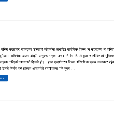
 वरिष्ठ कलाकार मदनकृष्ण श्रेष्ठको जीवनीमा आधारित बायोपिक फिल्म ‘म मदनकृष्ण’मा हरिव
ूमिकामा अभिनेता अरुण क्षेत्री अनुबन्ध भएका छन्। निर्माण टिमले बुधबार हरिवंशको भूमिका
नुबन्ध गरिएको जानकारी दिएको हो। हाल प्रदर्शनरत फिल्म ‘गौँथली’का मुख्य कलाकार रहे
 टिमले निर्माण गर्ने हरिवंश आचार्यको बायोपिकमा पनि मुख्य …
re »