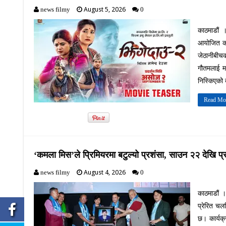
August 5, 2026
news filmy
0
काठमाडौं 
आयोजित कार
जेठानीबीचक
गौतमलाई म
निस्किएको 
Read Mo
‘कमला मिस’ले प्रिमियरमा बटुल्यो प्रशंसा, साउन २२ देखि प्र
August 4, 2026
news filmy
0
काठमाडौं ।
प्रेरित चल
छ। कार्यक्