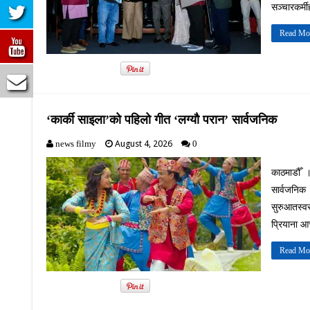
सञ्चारकर्म
Read Mo
‘कार्की साइला’को पहिलो गीत ‘लग्यौ परान’ सार्वजनिक
August 4, 2026
news filmy
0
काठमाडौँ 
सार्वजनिक
सुरुआतस्व
प्रियाना आ
Read Mo