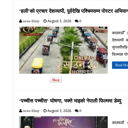
‘हली’को प्रचार देशव्यापी, पूर्वदेखि पश्चिमसम्म पोस्टर अभिया
August 3, 2026
news filmy
0
काठमाडौँ ।
देशव्यापी
सुनसरीपछि
फिल्मका पो
Read Mo
‘पच्चीस पच्चीस’ घोषणा, भक्ते भाइको नेपाली फिल्ममा डेब्यु
August 3, 2026
news filmy
0
काठमाडौं ।