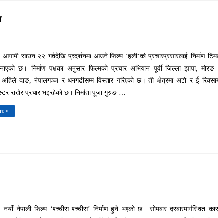
न
 आगामी साउन २२ गतेदेखि प्रदर्शनमा आउने फिल्म ‘हली’को प्रचारप्रसारलाई निर्माण टिम
 बनाएको छ। निर्माण पक्षका अनुसार फिल्मको प्रचार अभियान पूर्वी जिल्ला झापा, मोरङ
 अहिले दाङ, नेपालगञ्ज र धनगढीसम्म विस्तार गरिएको छ। ती क्षेत्रमा अटो र ई–रिक्सा
स्टर राखेर प्रचार भइरहेको छ। निर्माता पूजा गुरुङ …
re »
 नयाँ नेपाली फिल्म ‘पच्चीस पच्चीस’ निर्माण हुने भएको छ। सोमबार दरबारमार्गस्थित का