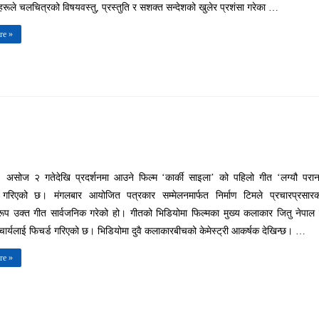
ीहरूले चलचित्रको विषयवस्तु, प्रस्तुति र सशक्त सन्देशको खुलेर प्रशंसा गरेका …
re »
। असोज २ गतेदेखि प्रदर्शनमा आउने फिल्म ‘कार्की साइला’ को पहिलो गीत ‘लग्यौ परा
 गरिएको छ। मंगलबार आयोजित पत्रकार सम्मेलनमार्फत निर्माण टिमले प्रचारप्रसारक
रूप उक्त गीत सार्वजनिक गरेको हो। गीतको भिडियोमा फिल्मका मुख्य कलाकार जितु नेपाल
चार्यलाई फिचर्ड गरिएको छ। भिडियोमा दुवै कलाकारबीचको केमेस्ट्री आकर्षक देखिन्छ। …
re »