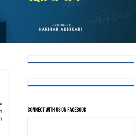
ज
Connect with us on Facebook
लय
ने