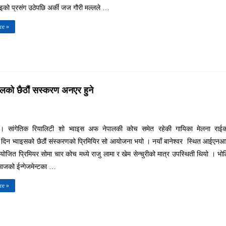
ाइको प्रसंग उठेपछि अर्की जज गौरी मल्लले …
re »
ेपालको छैठौं सस्करण अनएर हुने
ँ । सांगेतिक रियालिटी शो भ्वाइस अफ नेपालकी कोच समेत रहेकी गायिका मेलना राईक
्टको दिन भ्वाइसको छैठौं संस्करणको प्रिमियिर सो आयोजना भयो । नयाँ बानेश्वर स्थित आईएन
योजित प्रिमियर सोमा चार कोच मध्ये राजु लामा र खेम सेन्चुरीको मात्र उपस्थिती थियो । भो
र आजको ईन्गेजमेन्टका …
re »