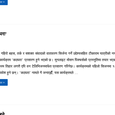
re »
घरा’
गहिरो बहस, तर्क र सशक्त संवादको वातावरण सिर्जना गर्ने उद्देश्यसहित टीकाराम यात्रीको नय
ार्यक्रम ‘कठघरा’ प्रसारण हुने भएको छ। मूनलाइट मोसन पिक्चर्सको प्रस्तुतिमा तयार भए
क्रम तिहार लगत्तै एपि वन टेलिभिजनमार्फत प्रसारण गरिनेछ। कार्यक्रमको पहिलो सिजनमा 
ावेश हुने छन्। ‘कठघरा’ नामले नै जनाएझैँ, यस कार्यक्रमले …
re »
ुने