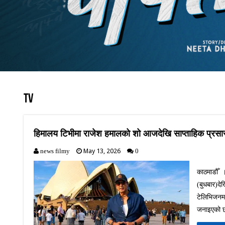
TV
हिमालय टिभीमा राजेश हमालको शो आजदेखि साप्ताहिक प्रस
May 13, 2026
news filmy
0
काठमाडौँ 
(बुधबार)द
टेलिभिजनमा
जनाइएको छ 