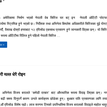
– अमेरिकामा निर्माण भएको नेपाली वेब सिरिज घर बट् इन नेपाली ओटिटी प्लेटफर्
मा स्ट्रिमिङ हुने भएको छ। निर्देशक तथा अभिनेता बिमलेश अधिकारीले सिरिजका दुई पोस्
गर्दै, वैशाख दोस्रो हप्ताबाट १२ एपिसोड एकसाथ प्रसारण हुने जानकारी दिएका छन्। यो सिर
 रूपमा ओटिटीमा रिलिज हुने पहिलो नेपाली सिरिज …
re »
ी मल्ल धेरै रोइन
। अभिनेता विजय बरालले ‘कमेडी दरबार’ बाट औपचारिक रूपमा विदाइ लिएका छन्। नया
 बढी समय दिनुपर्ने कारण उनले कार्यक्रम छोडेका हुन्। बुधबार राति प्रसारणका लागि तय
६औं एपिसोड विशेष रह्यो। लाज शरणम टिमको उपस्थितिमा विजय बरालको विदाइले माहोल भाव