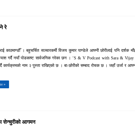
े रे
ाई काठमाण्डौँ । बहुचर्चित सञ्चारकर्मी विजय कुमार पाण्डेले आफ्नी छोरीलाई पनि दर्शक मा
प्रयाश गर्दै नयाँ पोडकाष्ट सार्वजनिक गरेका छन । ‘S & V Podcast with Sara & Vijay
दै कार्यक्रमको नाम २ पुस्ता राखिएको छ । बा-छोरीको सम्बाद रोचक छ । जहाँ उर्जा र आफ्
re »
म सेन्चुरीको आगमन