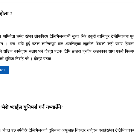
 होला ?
 । अभिनेता समेत रहेका लोकप्रिय टेलिभिजनकर्मी सुरज सिंह ठकुरी कान्तिपुर टेलिभिजनमा पु
छन । यस अघि दुई पटक कान्तिरपुर बाट अलग्गिएका ठकुरीले बिचको केही समय हिमाल
ो रोडिज कार्यक्रम चलाए भने दोश्रो पटक टिभि छाड्दा प्रदीप खड्काका साथ एक्लो फिल्म
नको भूमिका निर्वाह गरे । दोश्रो पटक …
re »
 भ्वाईस युनिभर्स गर्न नभ्याउँने’
 । विगत २७ बर्षदेखि टेलिभिजनको दुनियामा आफूलाई निरन्तर सक्रिय बनाईरहेका टेलिभिजनकर्