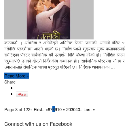
काठमाडौं । अभिनेता र अभिनेत्री अभिनित फिल्म ‘जलाकी’ आगामी मंसिर ४
गतेदेखि प्रदर्शनमा आउने भएको छ। निर्माण पक्षले शुक्रबार मुख्य कलाकारलाई
समेटिएका पोस्टर सार्वजनिक गर्दै प्रदर्शन मिति घोषणा गरेको हो। निर्देशित फिल्म
‘खुश्मा’पछि उनको दोस्रो निर्देशकीय कथानक हो। सार्वजनिक पोस्टरमा सोनम र
उपासनालाई रोमान्टिक भावमा प्रस्तुत गरिएको छ। निर्देशक थापामगरका …
Read More »
Share
Page 8 of 122
« First
...
«
6
7
8
9
10
»
20
30
40
...
Last »
Connect with us on Facebook