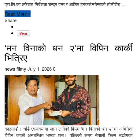
प्रा.लि.का तर्फबाट निर्देशक चन्द्र पन्त र आशिष इन्टरटेनमेन्टको टोलीबीच …
Read More »
Share
‘मन विनाको धन २’मा विपिन कार्की
भित्रिए
news filmy
July 1, 2026
0
काठमाडौं। चाँडै छायांकनमा जान लागेको फिल्म ‘मन विनाको धन २’ मा अभिनेता
विपिन कार्की अनुबन्धित भएका छन्। पछिल्लो समय नेपाली फिल्म उद्योगका