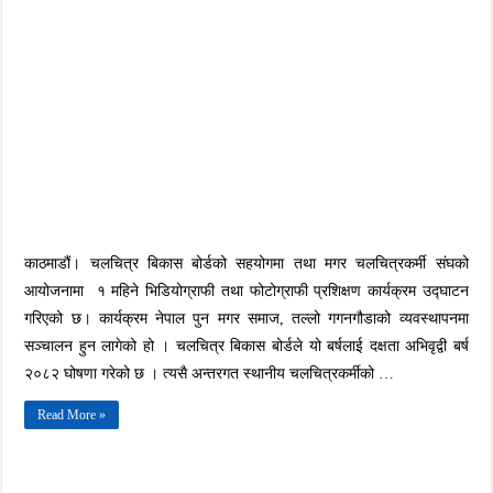
विकास
बोर्डको
सहयोगमा
१
महिने
भिडियोग्राफी
तथा
फोटोग्राफी
प्रशिक्षण
कार्यक्रम
उद्घाटन
काठमाडौं। चलचित्र बिकास बोर्डको सहयोगमा तथा मगर चलचित्रकर्मी संघको
आयोजनामा १ महिने भिडियोग्राफी तथा फोटोग्राफी प्रशिक्षण कार्यक्रम उद्घाटन
गरिएको छ। कार्यक्रम नेपाल पुन मगर समाज, तल्लो गगनगौडाको व्यवस्थापनमा
सञ्चालन हुन लागेको हो । चलचित्र बिकास बोर्डले यो बर्षलाई दक्षता अभिवृद्वी बर्ष
२०८२ घोषणा गरेको छ । त्यसै अन्तरगत स्थानीय चलचित्रकर्मीको …
Read More »