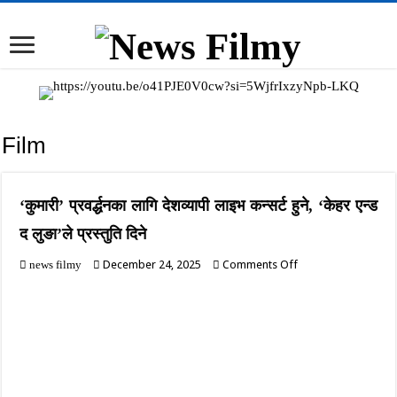
Film
‘कुमारी’ प्रवर्द्धनका लागि देशव्यापी लाइभ कन्सर्ट हुने, ‘केहर एन्ड
द लुङा’ले प्रस्तुति दिने
on
December 24, 2025
Comments Off
news filmy
‘कुमारी’
प्रवर्द्धनका
लागि
देशव्यापी
लाइभ
कन्सर्ट
हुने,
‘केहर