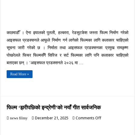
काठमाडौँ । ऐना झ्यालको पुतली, हल्कारा, रेडसुटकेश जस्ता फिल्म निर्माण गरेको
आइसफल प्रडक्सनले आफूले निर्माण गर्न लागेको फिल्मका लागि कलाकार चाहिएको
सूचना जारी गरेको छ । निर्माता तथा आइसफल प्रडक्सनका प्रमुख रामकृष्ण
पोखरेलले फिचर फिल्मसँगै सिरिज र सर्ट फिल्मका लागि पनि कलाकार चाहिएको
बताएका छन् । ‘आइसफल प्रडक्सनले २०२६ मा …
Read More »
फिल्म ‘झरीपछिको इन्द्रेणी’को नयाँ गीत सार्वजनिक
on
December 21, 2025
Comments Off
news filmy
फिल्म
‘झरीपछिको
इन्द्रेणी’को