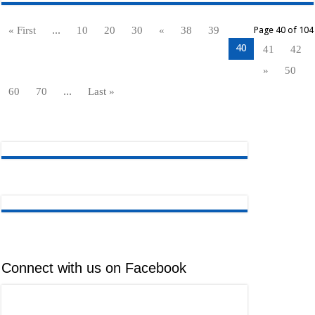
...
« First
10
20
30
«
38
39
Page 40 of 104
40
41
42
»
50
...
60
70
Last »
Connect with us on Facebook