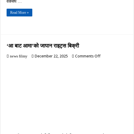
वर्कसप …
Read More »
‘आ बाट आमा’को जापान राइट्स बिक्री
on
December 22, 2025
Comments Off
news filmy
‘आ
बाट
आमा’को
जापान
राइट्स
बिक्री