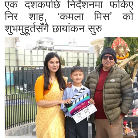
एक दशकपछि निर्देशनमा फर्किए
निर शाह, ‘कमला मिस’ को
शुभमुहूर्तसँगै छायांकन सुरु