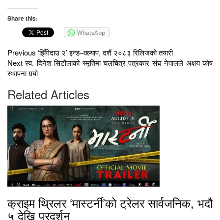
Share this:
WhatsApp
Previous
‘झिँगेदाउ २’ इन्ड–क्ल्याप, दशैं २०८३ रिलिजको तयारी
Next
स्व. दिनेश सिटौलाको स्मृतिमा चलचित्र पत्रकार संघ नेपालले अक्षय कोष
स्थापना गर्‍यो
Related Articles
क्राइम थ्रिलर ‘मास्टर्नी’को ट्रेलर सार्वजनिक, भदौ
५ देखि प्रदर्शन