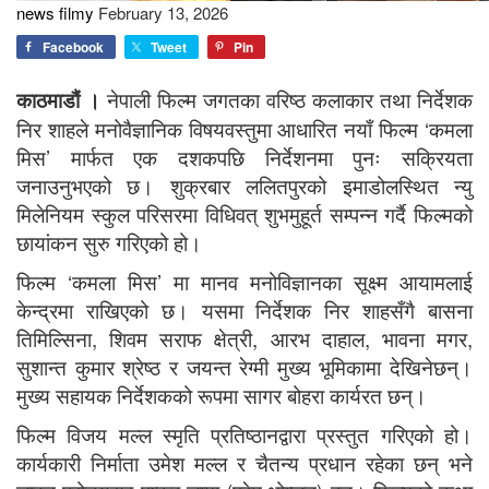
news filmy
February 13, 2026
Facebook
Tweet
Pin
काठमाडौं ।
नेपाली फिल्म जगतका वरिष्ठ कलाकार तथा निर्देशक
निर शाहले मनोवैज्ञानिक विषयवस्तुमा आधारित नयाँ फिल्म ‘कमला
मिस’ मार्फत एक दशकपछि निर्देशनमा पुनः सक्रियता
जनाउनुभएको छ। शुक्रबार ललितपुरको इमाडोलस्थित न्यु
मिलेनियम स्कुल परिसरमा विधिवत् शुभमुहूर्त सम्पन्न गर्दै फिल्मको
छायांकन सुरु गरिएको हो।
फिल्म ‘कमला मिस’ मा मानव मनोविज्ञानका सूक्ष्म आयामलाई
केन्द्रमा राखिएको छ। यसमा निर्देशक निर शाहसँगै बासना
तिमिल्सिना, शिवम सराफ क्षेत्री, आरभ दाहाल, भावना मगर,
सुशान्त कुमार श्रेष्ठ र जयन्त रेग्मी मुख्य भूमिकामा देखिनेछन्।
मुख्य सहायक निर्देशकको रूपमा सागर बोहरा कार्यरत छन्।
फिल्म विजय मल्ल स्मृति प्रतिष्ठानद्वारा प्रस्तुत गरिएको हो।
कार्यकारी निर्माता उमेश मल्ल र चैतन्य प्रधान रहेका छन् भने