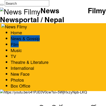
News Filmy
Newsportal / Nepal
Home
News & Gossip
Film
Music
TV
Theatre & Literature
International
New Face
Photos
Box Office