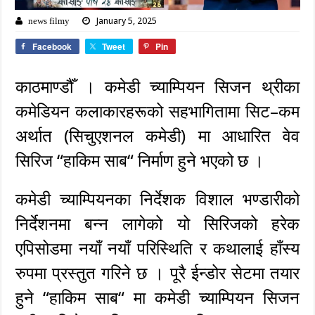
January 5, 2025
news filmy
Facebook
Tweet
Pin
काठमाण्डौँ । कमेडी च्याम्पियन सिजन थ्रीका
कमेडियन कलाकारहरूको सहभागितामा सिट–कम
अर्थात (सिचुएशनल कमेडी) मा आधारित वेव
सिरिज “हाकिम साब“ निर्माण हुने भएको छ ।
कमेडी च्याम्पियनका निर्देशक विशाल भण्डारीको
निर्देशनमा बन्न लागेको यो सिरिजको हरेक
एपिसोडमा नयाँ नयाँ परिस्थिति र कथालाई हाँस्य
रुपमा प्रस्तुत गरिने छ । पूरै ईन्डोर सेटमा तयार
हुने “हाकिम साब“ मा कमेडी च्याम्पियन सिजन