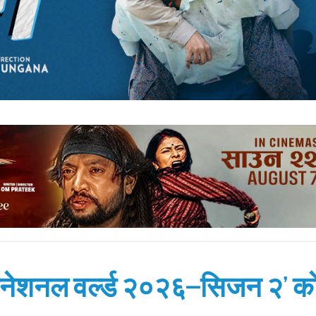
टरनेशनल वर्ल्ड २०२६–सिजन २’ क