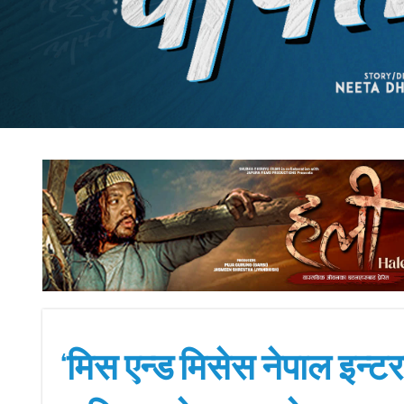
‘मिस एन्ड मिसेस नेपाल इन्