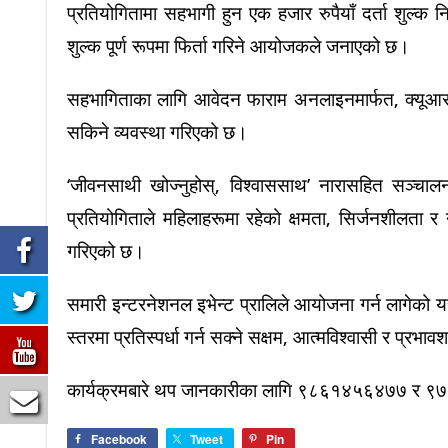
प्रतियोगितामा सहभागी हुन एक हजार रुपैयाँ दर्ता शुल
शुल्क पूर्ण रूपमा फिर्ता गरिने आयोजकले जनाएको छ।
सहभागिताका लागि आवेदन फाराम अनलाइनमार्फत, क्यूआर क
सकिने व्यवस्था गरिएको छ।
‘जीवनसाथी खोज्नुहोस्, विश्वाससाथ’ नारासहित सञ्चाल
प्रतियोगिताले महिलाहरूमा रहेको क्षमता, सिर्जनशीलता र न
गरिएको छ।
समारी इन्टरनेशनल इभेन्ट प्रालिले आयोजना गर्न लागेको यस प
स्तरमा प्रतिस्पर्धा गर्न सक्ने सक्षम, आत्मविश्वासी र प्रभ
कार्यक्रमबारे थप जानकारीका लागि ९८६१४५६४७७ र ९७
Facebook
Tweet
Pin