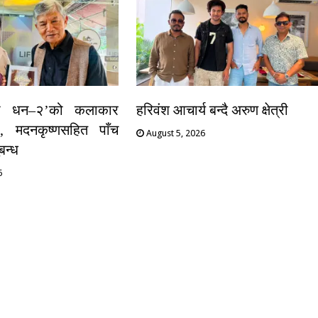
ो धन–२’को कलाकार
हरिवंश आचार्य बन्दै अरुण क्षेत्री
, मदनकृष्णसहित पाँच
August 5, 2026
न्ध
6