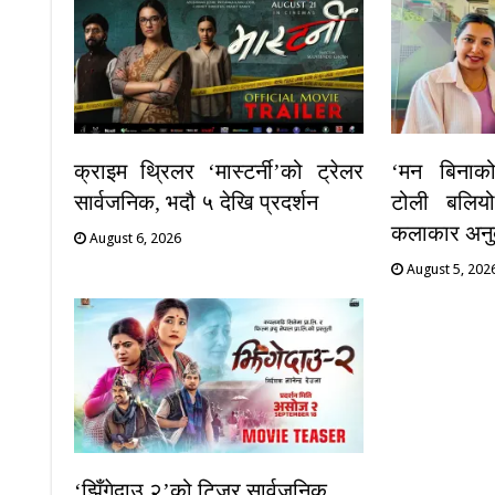
क्राइम थ्रिलर ‘मास्टर्नी’को ट्रेलर
‘मन बिनाक
सार्वजनिक, भदौ ५ देखि प्रदर्शन
टोली बलियो
कलाकार अनुब
August 6, 2026
August 5, 202
‘झिँगेदाउ २’को टिजर सार्वजनिक