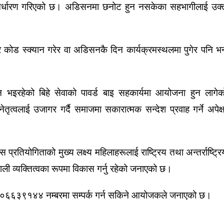
्क निर्धारण गरिएको छ। अडिसनमा छनोट हुन नसकेका सहभागीलाई उक्
ोड स्क्यान गरेर वा अडिसनकै दिन कार्यक्रमस्थलमा पुगेर पनि भर्
न भइरहेको बिहे सेवाको पावर्ड बाइ सहकार्यमा आयोजना हुन लागेक
ेतृत्वलाई उजागर गर्दै समाजमा सकारात्मक सन्देश प्रवाह गर्ने अपेक्ष
्रतियोगिताको मुख्य लक्ष्य महिलाहरूलाई राष्ट्रिय तथा अन्तर्राष्ट्रि
ावशाली व्यक्तित्वका रूपमा विकास गर्नु रहेको जनाएको छ।
०६६३९१४४ नम्बरमा सम्पर्क गर्न सकिने आयोजकले जनाएको छ।