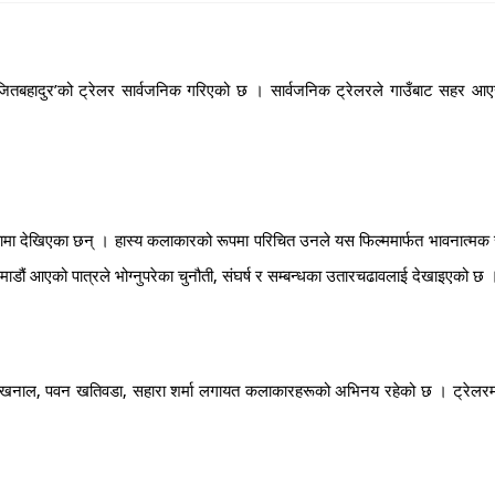
 जितबहादुर’को ट्रेलर सार्वजनिक गरिएको छ । सार्वजनिक ट्रेलरले गाउँबाट सहर आए
मिकामा देखिएका छन् । हास्य कलाकारको रूपमा परिचित उनले यस फिल्ममार्फत भावनात्मक
ाठमाडौं आएको पात्रले भोग्नुपरेका चुनौती, संघर्ष र सम्बन्धका उतारचढावलाई देखाइएको छ 
, देशभक्त खनाल, पवन खतिवडा, सहारा शर्मा लगायत कलाकारहरूको अभिनय रहेको छ । ट्रेलर