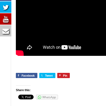
Facebook
Tweet
Pin
Share this:
WhatsApp