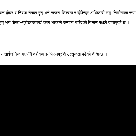
श्चल कुँवर र निरज नेपाल हुन् भने राजन सिंखडा र दीपेन्द्र अधिकारी सह–निर्माताका रूप
ुन् भने पोस्ट–प्रोडक्सनको काम भारतमै सम्पन्न गरिएको निर्माण पक्षले जनाएको छ ।
र सार्वजनिक भएसँगै दर्शकमाझ फिल्मप्रति उत्सुकता बढेको देखिन्छ ।