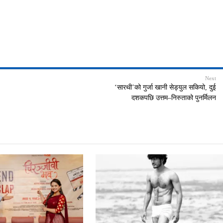
Next
‘सारथी’को गुर्जा खानी सेड्युल सकियो, दुई
दशकपछि उत्तम–निरुताको पुनर्मिलन