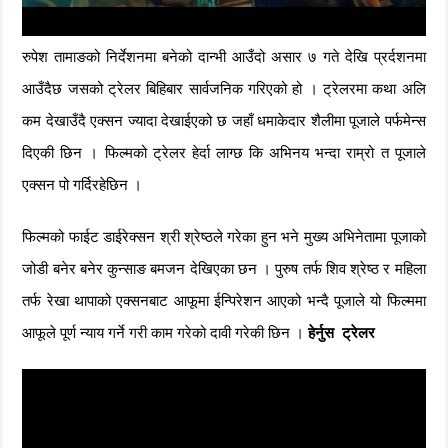
रुपेश तामाङको निर्देशनमा बनेको दान्भी आउँदो असार ७ गते देखि प्रर्दशनमा
आउँदैछ जसको ट्रेलर बिहिबार सार्वजनिक गरिएको हो । ट्रेलरमा कथा अलि
कम देखाउँदै एक्सन ज्यादा देखाईएको छ जहाँ धमाकेदार शैलीमा पूजाले पर्फमेन्स
दिएकी छिन । फिल्मको ट्रेलर हेर्दा लाग्छ कि अभिनय भन्दा राम्रो त पूजाले
एक्सन पो गर्दिरहेछिन ।
फिल्मको फाईट डाईरेक्सन श्री श्रेष्ठले गरेका हुन भने मुख्य अभिनेतामा पूजाको
जोडी बनेर बनेर कुन्साङ बमजन देखिएका छन । पुरुष तर्फ शिव श्रेष्ठ र महिला
तर्फ रेखा थापाको एक्सनबाट आफूमा ईन्पिरेशन आएको भन्दै पूजाले यो फिल्ममा
आफूले पूर्ण न्याय गर्ने गरी काम गरेको दावी गरेकी छिन ।
हेर्नुस ट्रेलर