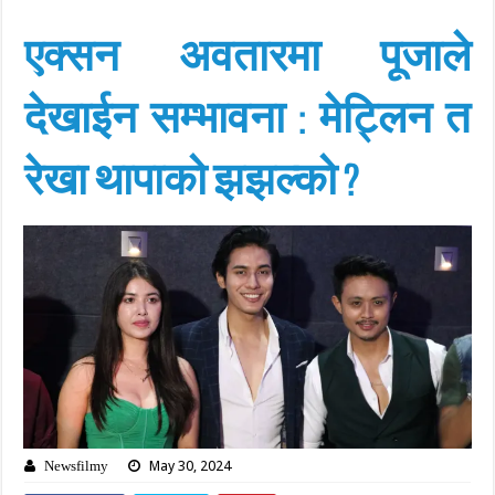
एक्सन अवतारमा पूजाले
देखाईन सम्भावना : मेट्लिन त
रेखा थापाको झझल्को ?
May 30, 2024
Newsfilmy