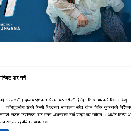
न्जिट पार गर्ने
ई काठमाण्डौँ । हाल प्रर्दशनरत फिल्म ‘परस्त्री‘की हिरोइन शिल्पा मास्केले थिएटर डेब्यू गर्
। बत्तीसपुतलीमा रहेको थिल्पी थिएटरका सञ्चालक समेत रहेका घिमिरे युवराजको निर्देशन
लागेको नाटक ‘ट्रान्जिट’ बाट उनले अभिनयको नयाँ यात्रा पार गर्दैछिन । अर्थात शिल्पा 
 पनि सक्रिय रहनेछिन र अभिनयमा …