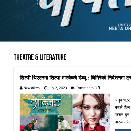
Theatre & Literature
शिल्पी थिएटरमा शिल्पा मास्केको डेब्यू : घिमिरेको निर्देशनमा ट्रा
on
July 2, 2023
Comments Off
Newsfilmy
शिल्पी
थिएटरमा
अनुप भट्टरा
शिल्पा
भएकी छिन 
मास्केको
डेब्यू
मञ्चन हुन 
:
नाटक तर्फ
घिमिरेको
निर्देशनमा