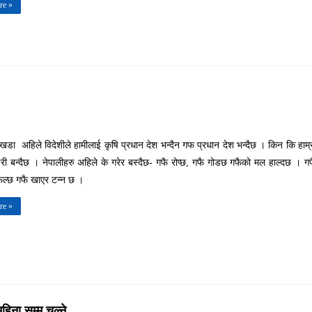
re »
सिम्खडा अहिले विदेशीले हामीलाई कृषि प्रधान देश भन्दैन गफ प्रधान देश भन्दैछ । किन कि हाम्
री बन्दैछ । नेपालीहरु अहिले के गरेर बस्दैछ- गफै रोप्छ, गफै गोडछ गफैको मल हाल्दछ । ग
 फल्छ गफै खाएर टन्न छ ।
re »
हिना सम्म चल्ने