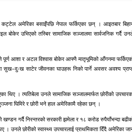
 कट्टेल
अमेरिका बसाइँपछि नेपाल फर्किएका छन् । आइतबार बिहा
इल बोकेर उभिएको तस्बिर सामाजिक सञ्जालमा सार्वजनिक गर्दै उनल
ने पूर्ण आशा र अटल विश्वास बोकेर आफ्नै मातृभूमिको आँगनमा फर्किएक
ा सुख–दुःख साटेर जीवनका घाउहरू निको पार्ने अवसर अवश्य प्राप्
का गएका थिए । त्यतिबेला उनले सामाजिक सञ्जालमार्फत छोरीको उपचारक
ुञ्जना घिमिरे
र छोरी भने हाल अमेरिकामै रहेका छन् ।
ीको खण्डन गर्दै निरन्तरको सरकारी झमेला र १८ करोड रुपैयाँभन्दा बढीक
 । उनले छोरीको स्वास्थ्य उपचारलाई प्राथमिकता दिँदै अमेरिका जा