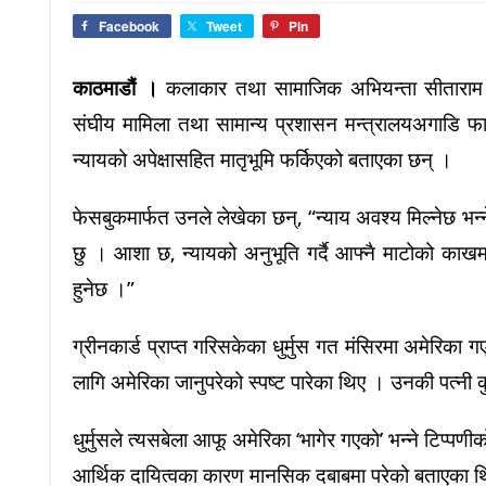
Facebook
Tweet
Pin
काठमाडौं ।
कलाकार तथा सामाजिक अभियन्ता
सीताराम
संघीय मामिला तथा सामान्य प्रशासन मन्त्रालयअगाडि फा
न्यायको अपेक्षासहित मातृभूमि फर्किएको बताएका छन् ।
फेसबुकमार्फत उनले लेखेका छन्, “न्याय अवश्य मिल्नेछ भन्
छु । आशा छ, न्यायको अनुभूति गर्दै आफ्नै माटोको काखम
हुनेछ ।”
ग्रीनकार्ड प्राप्त गरिसकेका धुर्मुस गत मंसिरमा अमेरि
लागि अमेरिका जानुपरेको स्पष्ट पारेका थिए । उनकी पत्नी
क
धुर्मुसले त्यसबेला आफू अमेरिका ‘भागेर गएको’ भन्ने टिप्पण
आर्थिक दायित्वका कारण मानसिक दबाबमा परेको बताएका थिए