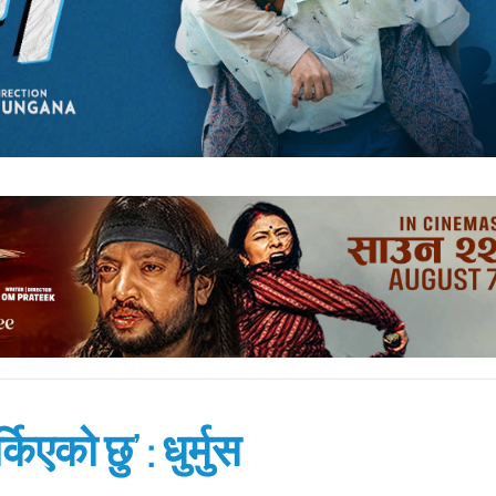
किएको छु’ : धुर्मुस