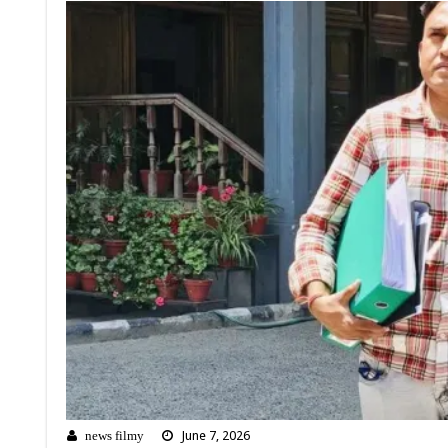
June 7, 2026
news filmy