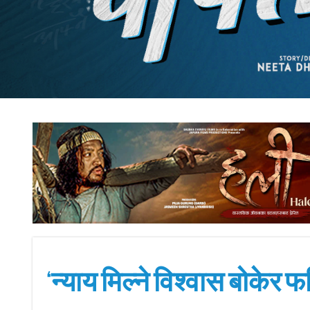
‘न्याय मिल्ने विश्वास बोकेर फर्