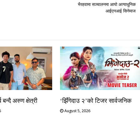
भैरहवामा सञ्चालनमा आयो अत्याधुनिक
आईएनआई सिनेमाज
बन्दै अरुण क्षेत्री
‘झिँगेदाउ २’को टिजर सार्वजनिक
6
August 5, 2026