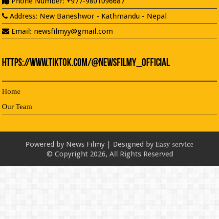
Phone Number: +977-9801096687
Address: New Baneshwor - Kathmandu - Nepal
Email: newsfilmyy@gmail.com
https://www.tiktok.com/@newsfilmy_official
Home
Our Team
Powered by
News Filmy | Designed by
Easy service
© Copyright 2026, All Rights Reserved