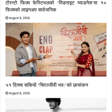
टोरन्टो फिल्म फेस्टिभलको ‘मिडनाइट म्याडनेस’मा १०
फिल्मको लाइनअप सार्वजनिक
August 8, 2026
५१ दिनमा सकियो ‘चिरञ्जीवी भवः’को छायांकन
August 8, 2026