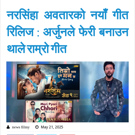
नरसिंहा अवतारको नयाँ गीत
रिलिज : अर्जुनले फेरी बनाउन
थाले राम्रो गीत
May 21, 2025
news filmy