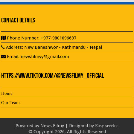
Contact Details
Phone Number: +977-9801096687
Address: New Baneshwor - Kathmandu - Nepal
Email: newsfilmyy@gmail.com
https://www.tiktok.com/@newsfilmy_official
Home
Our Team
Powered by
News Filmy | Designed by
Easy service
© Copyright 2026, All Rights Reserved