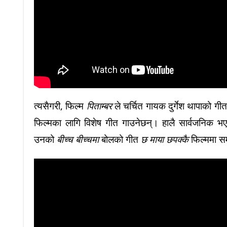
त्यसैगरी, फिल्म
पिताम्बर
ले चर्चित गायक दुर्गेश थापाको गीत 
फिल्मका लागि विशेष गीत गाउनेछन्। हालै सार्वजनिक भएको
उनको
बीच्च बीच्चमा
बोलको गीत
छ माया छपक्कै
फिल्ममा सम