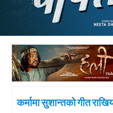
कर्मामा सुशान्तको गीत राखियो