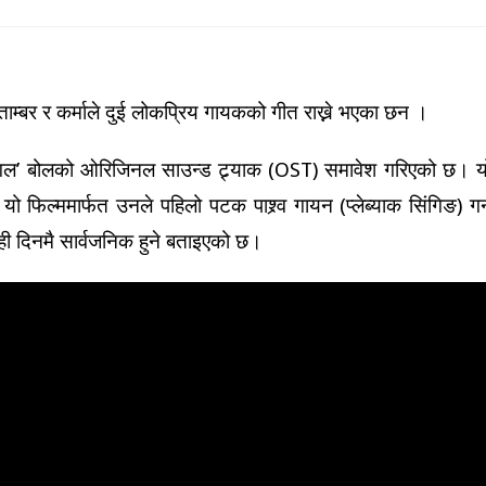
िताम्बर र कर्माले दुई लोकप्रिय गायकको गीत राख्ने भएका छन ।
ागल’ बोलको ओरिजिनल साउन्ड ट्र्याक (OST) समावेश गरिएको छ। य
यो फिल्ममार्फत उनले पहिलो पटक पाश्र्व गायन (प्लेब्याक सिंगिङ) गर्
ी दिनमै सार्वजनिक हुने बताइएको छ।