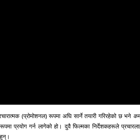
्रचारात्मक (प्रोमोशनल) रूपमा अघि सार्ने तयारी गरिरहेको छ भने
कर्
रूपमा प्रयोग गर्न लागेको हो। दुवै फिल्मका निर्देशकहरूले प्रचारला
हुन्।