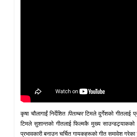
कृषा चौलागाईं निर्देशित
पिताम्बर
टिमले दुर्गेशको गीतलाई प
टिमले सुशान्तको गीतलाई फिल्मकै मुख्य साउन्डट्र्याकको 
प्रभावकारी बनाउन चर्चित गायकहरूको गीत समावेश गरेका 