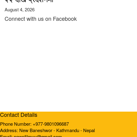
August 4, 2026
Connect with us on Facebook
Contact Details
Phone Number: +977-9801096687
Address: New Baneshwor - Kathmandu - Nepal
Email: newsfilmyy@gmail.com