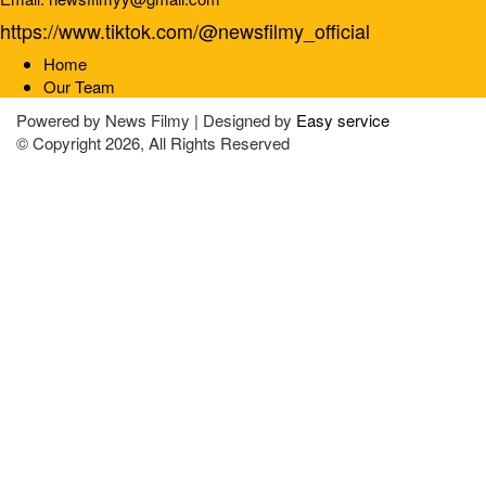
https://www.tiktok.com/@newsfilmy_official
Home
Our Team
Powered by
News Filmy | Designed by
Easy service
© Copyright 2026, All Rights Reserved