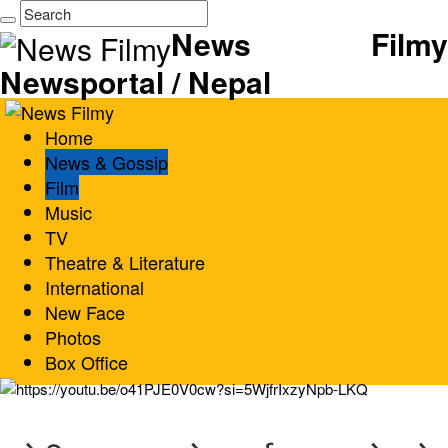
News Filmy
Newsportal / Nepal
Home
News & Gossip
Film
Music
TV
Theatre & Literature
International
New Face
Photos
Box Office