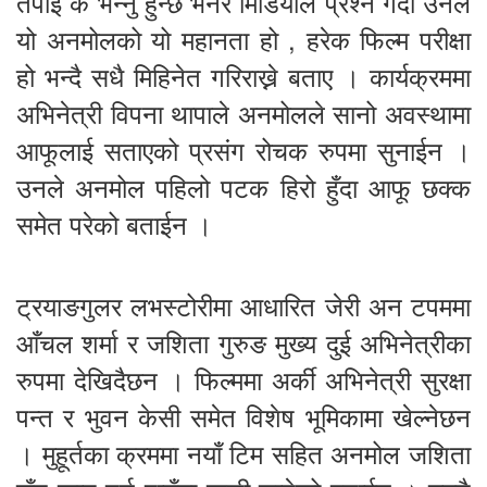
तपाई के भन्नु हुन्छ भनेर मिडियाले प्रश्न गर्दा उनले
यो अनमोलको यो महानता हो , हरेक फिल्म परीक्षा
हो भन्दै सधै मिहिनेत गरिराख्ने बताए । कार्यक्रममा
अभिनेत्री विपना थापाले अनमोलले सानो अवस्थामा
आफूलाई सताएको प्रसंग रोचक रुपमा सुनाईन ।
उनले अनमोल पहिलो पटक हिरो हुँदा आफू छक्क
समेत परेको बताईन ।
ट्रयाङगुलर लभस्टोरीमा आधारित जेरी अन टपममा
आँचल शर्मा र जशिता गुरुङ मुख्य दुई अभिनेत्रीका
रुपमा देखिदैछन । फिल्ममा अर्की अभिनेत्री सुरक्षा
पन्त र भुवन केसी समेत विशेष भूमिकामा खेल्नेछन
। मुहूर्तका क्रममा नयाँ टिम सहित अनमोल जशिता