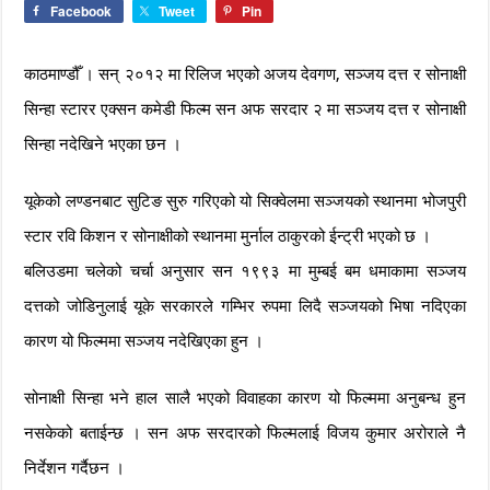
Facebook
Tweet
Pin
काठमाण्डौँ । सन् २०१२ मा रिलिज भएको अजय देवगण, सञ्जय दत्त र सोनाक्षी
सिन्हा स्टारर एक्सन कमेडी फिल्म सन अफ सरदार २ मा सञ्जय दत्त र सोनाक्षी
सिन्हा नदेखिने भएका छन ।
यूकेको लण्डनबाट सुटिङ सुरु गरिएको यो सिक्वेलमा सञ्जयको स्थानमा भोजपुरी
स्टार रवि किशन र सोनाक्षीको स्थानमा मुर्नाल ठाकुरको ईन्ट्री भएको छ ।
बलिउडमा चलेको चर्चा अनुसार सन १९९३ मा मुम्बई बम धमाकामा सञ्जय
दत्तको जोडिनुलाई यूके सरकारले गम्भिर रुपमा लिदै सञ्जयको भिषा नदिएका
कारण यो फिल्ममा सञ्जय नदेखिएका हुन ।
सोनाक्षी सिन्हा भने हाल सालै भएको विवाहका कारण यो फिल्ममा अनुबन्ध हुन
नसकेको बताईन्छ । सन अफ सरदारको फिल्मलाई विजय कुमार अरोराले नै
निर्देशन गर्दैछन ।