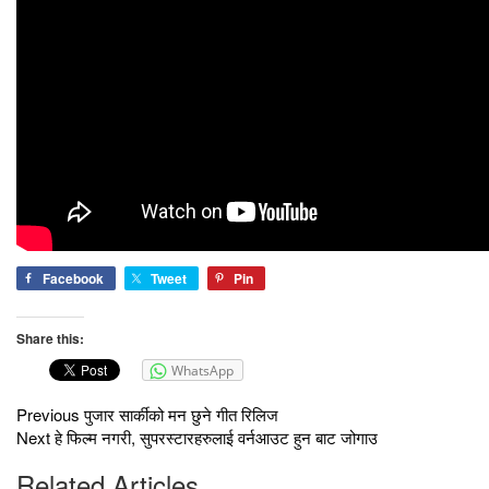
Facebook
Tweet
Pin
Share this:
WhatsApp
Previous
पुजार सार्कीको मन छुने गीत रिलिज
Next
हे फिल्म नगरी, सुपरस्टारहरुलाई वर्नआउट हुन बाट जोगाउ
Related Articles