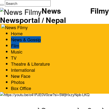
News Filmy
Newsportal / Nepal
Home
News & Gossip
Film
Music
TV
Theatre & Literature
International
New Face
Photos
Box Office