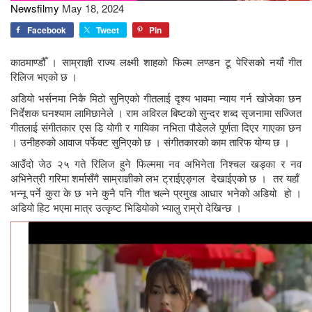
Newsfilmy
May 18, 2024
Facebook
Tweet
Pin
काठमाण्डौँ । साम्राज्ञी राज्य लक्ष्मी शाहको फिल्म लण्डन टू पेरिसको नयाँ गीत
रिलिज भएको छ ।
अडियो भर्सनमा निकै मिठो सुनिएको गीतलाई दृश्य भावमा न्याय गर्न खोजेका छन
निर्देशक घनश्याम लामिछानेले । राम अविरल बिष्टको सुन्दर शब्द सृजनामा सज्जित
गीतलाई संगीतकार एस डि योगी र गायिका नभिता पौडेलले पूर्णता दिएर गाएका छन
। उनीहरुको आवाज पर्फेक्ट सुनिएको छ । संगीतकारको काम तारिफ योग्य छ ।
आउँदो जेठ २५ गते रिलिज हुने फिल्ममा नव अभिनेता निश्चल खड्का र नव
अभिनेत्री गरिमा शर्मासँगै साम्राज्ञीको लभ ट्राईएङ्गल देखाईएको छ । तर यहाँ
भन्नू पर्ने कुरा के छ भने कुनै पनि गीत चल्ने प्रमुख आधार भनेको अडियो हो ।
अडियो हिट भएमा मात्र उत्कृष्ट भिडियोको भ्यालु राम्रो देखिन्छ ।