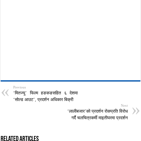
Previous
‘मितज्यू’ फिल्म हङकङसहित ६ देशमा
‘सोल्ड आउट’, प्रदर्शन अधिकार बिक्री
Next
‘लालीबजार’को प्रदर्शन रोकप्रति विरोध
गर्दै चलचित्रकर्मी माइतीघरमा प्रदर्शन
Related Articles