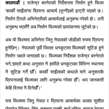
काठमाडौं ।
राजेन्द्र बस्नेतको निर्देशनमा निर्माण हुने फिल्म
‘कार्की साइँला’मा प्रियना आचार्य (मुन्नी)को इन्ट्री भएको छ।
निर्माण टिमले अभिनेत्रीको आचार्यलाई अनुबन्ध गरेको हो। उनी
अनुबन्ध भएसँगै अब निर्माण फिल्मको छायांकनमा जुटेको छ।
अब यो फिल्ममा अभिनेता जितु नेपालको जोडीको रुपमा प्रियना
हुनेछिन्। नेपालको पुर्वी जिल्ला धनकुटामा फिल्मको सुटिङ हुने
निर्माण पक्षले जनाएको छ। फिल्मका निर्देशक राजेन्द्र बस्नेतले
भने,‘हाम्रो कथा अनुसार नै हामीले धनकुटाका विभिन्न स्थानमा
नै सुटिङ गर्ने छौँ। कार्की साइँलाको कथाले मागे अनुसारकै
प्रियनालाई फिल्मका लागि अनुबन्ध गरेका हौँ। थप जानकारी
केहि दिनमा नै दिनेछौँ।’
यस फिल्ममा जितु नेपाल र प्रियाना आचार्यका अलवा सुशील
पोखरेल,बिरेन्द्र सिंह कुशहुवा,मान्शी शर्मा,मनिल तामाङ,रेणुका