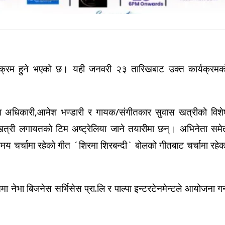
र्यक्रम हुने भएको छ। यही जनवरी २३ तारिखबाट उक्त कार्यक्रमक
्षा अधिकारी,आमेश भण्डारी र गायक/संगीतकार सुवास खत्रीको विशे
 खत्री लगायतको टिम अष्ट्रेलिया जाने तयारीमा छन्। अभिनेता समे
समय चर्चामा रहेको गीत ´शिरमा शिरबन्दी` बोलको गीतबाट चर्चामा रहेक
मा नेभा बिजनेस सर्भिसेस प्रा.लि र पाल्पा इन्टरटेनमेन्टले आयोजना गर्