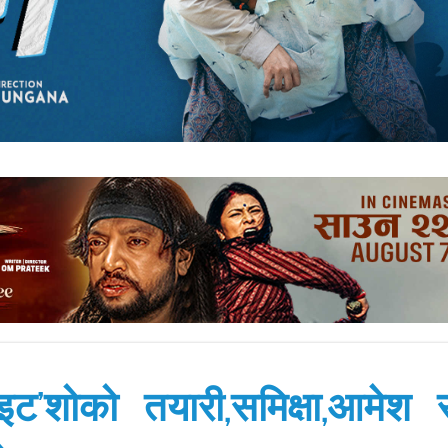
ाइट’शोको तयारी,समिक्षा,आमेश 