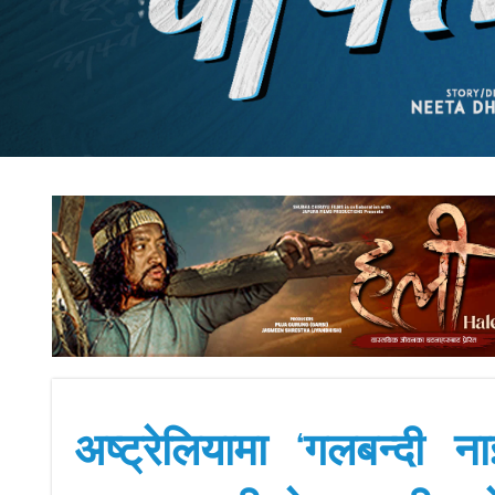
अष्ट्रेलियामा ‘गलबन्दी न