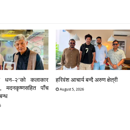
ो धन–२’को कलाकार
हरिवंश आचार्य बन्दै अरुण क्षेत्री
, मदनकृष्णसहित पाँच
August 5, 2026
न्ध
6