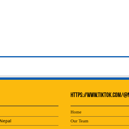
https://www.tiktok.com/@
Home
Nepal
Our Team