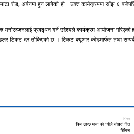
ाटा रोड, अर्बनमा हुन लागेको हो। उक्त कार्यक्रममा साँझ ६ बजेपछ
ोरञ्जनलाई प्रवद्र्धन गर्ने उद्देश्यले कार्यक्रम आयोजना गरिएको ह
ी डलर टिकट दर तोकिएको छ । टिकट क्यूआर कोडमार्फत तथा सम्पर्
Next
‘किन लाग्छ माया’को ‘धौले संसार’ गीत
रिलिज