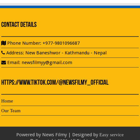
Contact Details
Phone Number: +977-9801096687
Address: New Baneshwor - Kathmandu - Nepal
Email: newsfilmyy@gmail.com
https://www.tiktok.com/@newsfilmy_official
Home
Our Team
Powered by
News Filmy | Designed by
Easy service