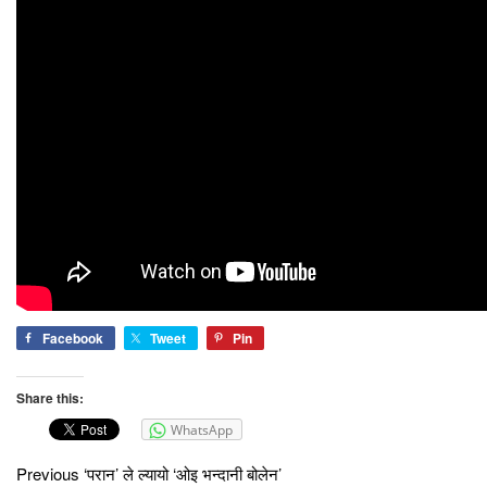
Facebook
Tweet
Pin
Share this:
WhatsApp
Previous
‘परान’ ले ल्यायो ‘ओइ भन्दानी बोलेन’