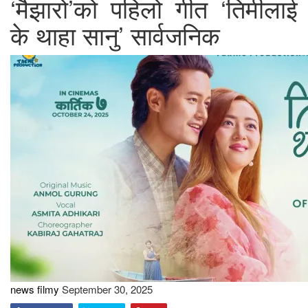
‘मैझारो’को पहिलो गीत ‘तिमीलाई
के थाहा सानु’ सार्वजनिक
news filmy
September 30, 2025