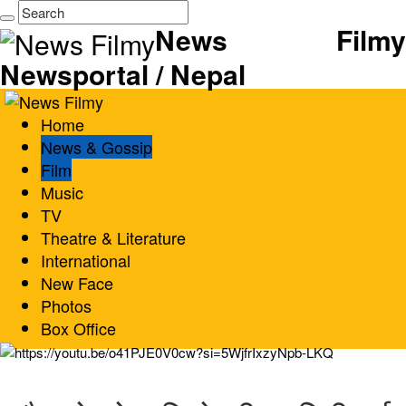
News Filmy
Newsportal / Nepal
Home
News & Gossip
Film
Music
TV
Theatre & Literature
International
New Face
Photos
Box Office