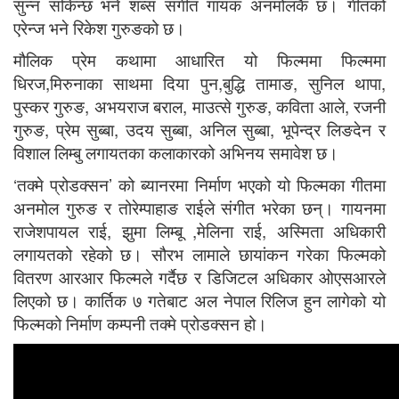
सुन्न सकिन्छ भने शब्स संगीत गायक अनमोलकै छ। गीतको
एरेन्ज भने रिकेश गुरुङको छ।
मौलिक प्रेम कथामा आधारित यो फिल्ममा फिल्ममा
धिरज,मिरुनाका साथमा दिया पुन,बुद्धि तामाङ, सुनिल थापा,
पुस्कर गुरुङ, अभयराज बराल, माउत्से गुरुङ, कविता आले, रजनी
गुरुङ, प्रेम सुब्बा, उदय सुब्बा, अनिल सुब्बा, भूपेन्द्र लिङदेन र
विशाल लिम्बु लगायतका कलाकारको अभिनय समावेश छ।
‘तक्मे प्रोडक्सन’ को ब्यानरमा निर्माण भएको यो फिल्मका गीतमा
अनमोल गुरुङ र तोरेम्पाहाङ राईले संगीत भरेका छन्। गायनमा
राजेशपायल राई, झुमा लिम्बू ,मेलिना राई, अस्मिता अधिकारी
लगायतको रहेको छ। सौरभ लामाले छायांकन गरेका फिल्मको
वितरण आरआर फिल्मले गर्दैछ र डिजिटल अधिकार ओएसआरले
लिएको छ। कार्तिक ७ गतेबाट अल नेपाल रिलिज हुन लागेको यो
फिल्मको निर्माण कम्पनी तक्मे प्रोडक्सन हो।