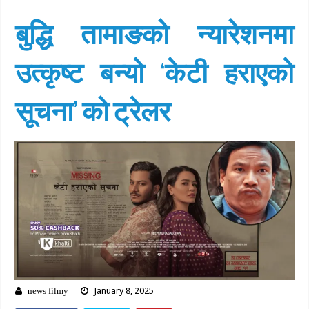
बुद्धि तामाङको न्यारेशनमा
उत्कृष्ट बन्यो ‘केटी हराएको
सूचना’ को ट्रेलर
January 8, 2025
news filmy