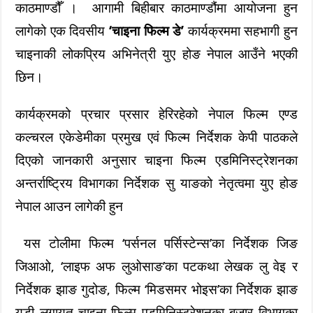
काठमाण्डौँ । आगामी बिहीबार काठमाण्डौंमा आयोजना हुन
लागेको एक दिवसीय
‘चाइना फिल्म डे’
कार्यक्रममा सहभागी हुन
चाइनाकी लोकप्रिय अभिनेत्री युए होङ नेपाल आउँने भएकी
छिन।
कार्यक्रमको प्रचार प्रसार हेरिरहेको नेपाल फिल्म एण्ड
कल्चरल एकेडेमीका प्रमुख एवं फिल्म निर्देशक केपी पाठकले
दिएको जानकारी अनुसार चाइना फिल्म एडमिनिस्ट्रेशनका
अन्तर्राष्ट्रिय विभागका निर्देशक सु याङको नेतृत्वमा युए होङ
नेपाल आउन लागेकी हुन
यस टोलीमा फिल्म ‘पर्सनल पर्सिस्टेन्स’का निर्देशक जिङ
जिआओ, ‘लाइफ अफ लुओसाङ’का पटकथा लेखक लु वेइ र
निर्देशक झाङ गुदोङ, फिल्म ‘मिडसमर भोइस’का निर्देशक झाङ
युडी लगायत चाइना फिल्म एडमिनिस्ट्रेशनका बजार विभागका