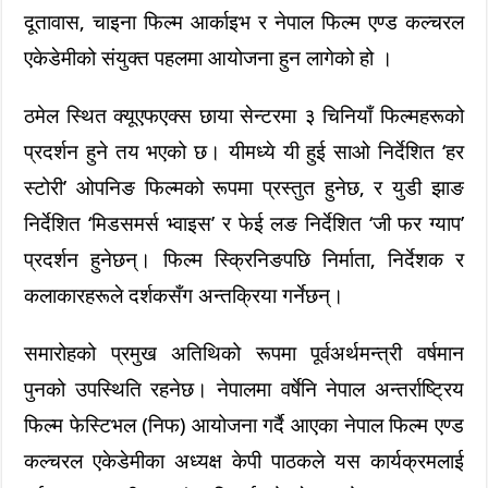
दूतावास, चाइना फिल्म आर्काइभ र नेपाल फिल्म एण्ड कल्चरल
एकेडेमीको संयुक्त पहलमा आयोजना हुन लागेको हो ।
ठमेल स्थित क्यूएफएक्स छाया सेन्टरमा ३ चिनियाँ फिल्महरूको
प्रदर्शन हुने तय भएको छ। यीमध्ये यी हुई साओ निर्देशित ‘हर
स्टोरी’ ओपनिङ फिल्मको रूपमा प्रस्तुत हुनेछ, र युडी झाङ
निर्देशित ‘मिडसमर्स भ्वाइस’ र फेई लङ निर्देशित ‘जी फर ग्याप’
प्रदर्शन हुनेछन्। फिल्म स्क्रिनिङपछि निर्माता, निर्देशक र
कलाकारहरूले दर्शकसँग अन्तक्रिया गर्नेछन्।
समारोहको प्रमुख अतिथिको रूपमा पूर्वअर्थमन्त्री वर्षमान
पुनको उपस्थिति रहनेछ। नेपालमा वर्षेनि नेपाल अन्तर्राष्ट्रिय
फिल्म फेस्टिभल (निफ) आयोजना गर्दै आएका नेपाल फिल्म एण्ड
कल्चरल एकेडेमीका अध्यक्ष केपी पाठकले यस कार्यक्रमलाई