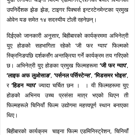
उपनिर्देशक झेङ झेङ, टाइगर पिक्चर्स इन्टरटेनमेन्टका प्रमुख
ओवेन यङ समेत १४ सदस्यीय टोली रहनेछन्।
दिईएको जानकारी अनुसार, बिहीबारको कार्यक्रममा अभिनेत्री
युए होङको सहभागिता रहेको ‘जी फर ग्याप’ फिल्मको
स्क्रिनिङपछि दर्शकसँग अन्तक्रिया गर्ने कार्यक्रम तय गरिएको
छ। अभिनेत्री युए होङका प्रमुख फिल्महरूमा
‘जी फर ग्याप’
,
‘लाइफ अफ लुओसाङ’
,
‘पर्सनल पर्सिस्टेन्स’
,
‘मिडसमर भोइस’
,
र
‘हिडन ग्याप’
ज्यादा चर्चित छन । । यी फिल्महरूमा युए
होङको अभिनय उच्च प्रसंसा मात्र भएको थिएन ती
फिल्महरूले चिनियाँ फिल्म उद्योगमा महत्त्वपूर्ण स्थान बनाएका
थिए।
बिहीबारको कार्यक्रम चाइना फिल्म एडमिनिस्ट्रेशन, चिनियाँ