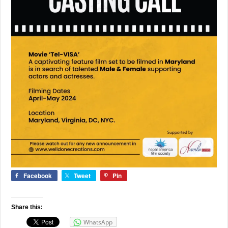
Facebook
Tweet
Pin
Share this:
WhatsApp