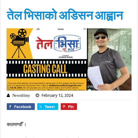
तेल भिसाको अडिसन आह्वान
February 12, 2024
Newsfilmy
Facebook
Tweet
Pin
काठमाण्डौँ ।