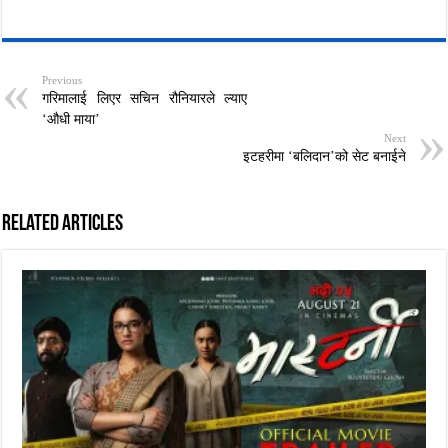
Previous
गरिमालाई लिएर सचिन रौनियारले ल्याए
‘औधी माया’
Next
इटहरीमा ‘बलिदान’को सेट बनाईने
Related Articles