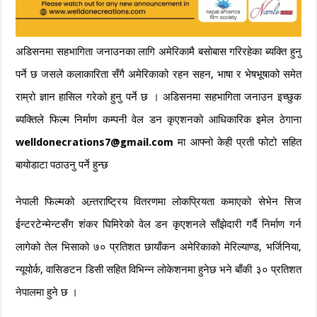
अडिसनमा सहभागिता जनाउनका लागि अमेरिकामै बसोबास गरिरहेका ब्यक्ति हुनु
पर्ने छ जसले कलाकारिता सँगै अमेरिकाको रहन सहन, भाषा र भेषभूषाको समेत
राम्रो ज्ञान हासिल गरेको हुनु पर्ने छ । अडिसनमा सहभागिता जनाउन इच्छुक
ब्यक्तिले फिल्म निर्माण कम्पनी वेल डन कृएशनको आधिकारिक इमेल ठेगाना
welldonecrations7@gmail.com
मा आफ्नो केही प्रती फोटो सहित
बायोडाटा पठाउनु पर्ने हुन्छ
नेपाली फिल्मको अन्र्तराष्ट्रिय वितरणमा लोकप्रियता कमाएको सेभेन सिज
ईन्टरटेन्मेन्टसँग शंकर घिमिरेको वेल डन कृएशनले साँझेदारी गर्दै निर्माण गर्न
लागेको तेल भिसाको ७० प्रतिशत छायाँकन अमेरिकाको मेरिल्याण्ड, भर्जिनिया,
न्यूयोर्क, वासिङटन डिसी सहित विभिन्न लोकेशनमा हुनेछ भने बाँकी ३० प्रतिशत
नेपालमा हुने छ ।